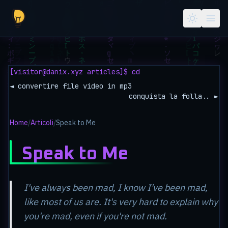
Salta al contenuto principale
[visitor@danix.xyz articles]$ cd
◄ convertire file video in mp3
conquista la folla.. ►
Home
/
Articoli
/
Speak to Me
Speak to Me
I've always been mad, I know I've been mad,
like most of us are. It's very hard to explain why
you're mad, even if you're not mad.